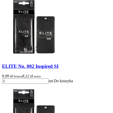
ELITE No. 002 Inspired SI
9,99 zł
8,12 zł
brutto
netto
szt.
Do koszyka