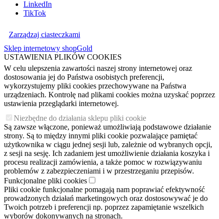
LinkedIn
TikTok
Zarządzaj ciasteczkami
Sklep internetowy shopGold
USTAWIENIA PLIKÓW COOKIES
W celu ulepszenia zawartości naszej strony internetowej oraz
dostosowania jej do Państwa osobistych preferencji,
wykorzystujemy pliki cookies przechowywane na Państwa
urządzeniach. Kontrolę nad plikami cookies można uzyskać poprzez
ustawienia przeglądarki internetowej.
Niezbędne do działania sklepu pliki cookie
Są zawsze włączone, ponieważ umożliwiają podstawowe działanie
strony. Są to między innymi pliki cookie pozwalające pamiętać
użytkownika w ciągu jednej sesji lub, zależnie od wybranych opcji,
z sesji na sesję. Ich zadaniem jest umożliwienie działania koszyka i
procesu realizacji zamówienia, a także pomoc w rozwiązywaniu
problemów z zabezpieczeniami i w przestrzeganiu przepisów.
Funkcjonalne pliki cookies
Pliki cookie funkcjonalne pomagają nam poprawiać efektywność
prowadzonych działań marketingowych oraz dostosowywać je do
Twoich potrzeb i preferencji np. poprzez zapamiętanie wszelkich
wyborów dokonywanych na stronach.