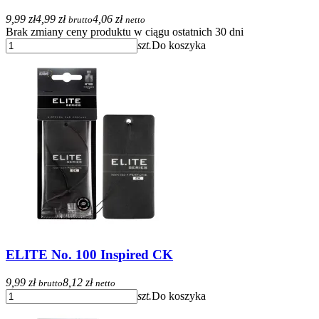
9,99 zł
4,99 zł
4,06 zł
brutto
netto
Brak zmiany ceny produktu w ciągu ostatnich 30 dni
szt.
Do koszyka
ELITE No. 100 Inspired CK
9,99 zł
8,12 zł
brutto
netto
szt.
Do koszyka