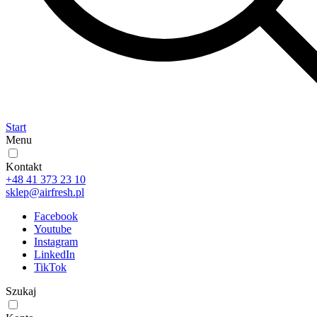
Start
Menu
Kontakt
+48 41 373 23 10
sklep@airfresh.pl
Facebook
Youtube
Instagram
LinkedIn
TikTok
Szukaj