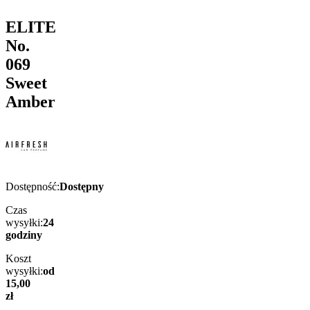
ELITE
No.
069
Sweet
Amber
Dostępność:
Dostępny
Czas
wysyłki:
24
godziny
Koszt
wysyłki:
od
15,00
zł