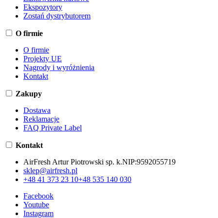
Ekspozytory
Zostań dystrybutorem
O firmie
O firmie
Projekty UE
Nagrody i wyróżnienia
Kontakt
Zakupy
Dostawa
Reklamacje
FAQ Private Label
Kontakt
AirFresh Artur Piotrowski sp. k.
NIP:
9592055719
sklep@airfresh.pl
+48 41 373 23 10
+48 535 140 030
Facebook
Youtube
Instagram