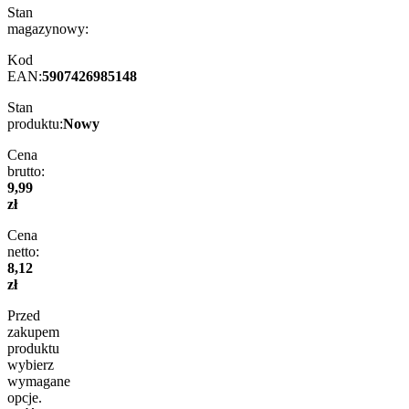
Stan
magazynowy:
Kod
EAN:
5907426985148
Stan
produktu:
Nowy
Cena
brutto:
9,99
zł
Cena
netto:
8,12
zł
Przed
zakupem
produktu
wybierz
wymagane
opcje.