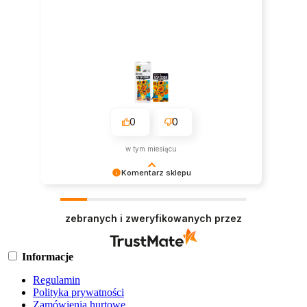
0
0
w tym miesiącu
Komentarz sklepu
Bardzo dziękujemy za pozytywną opinię. Cieszy
nas, że zapach się spodobał.
zebranych i zweryfikowanych przez
Informacje
Regulamin
Polityka prywatności
Zamówienia hurtowe