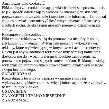
Analityczne pliki cookies
Pliki analityczne cookie pomagają właścicielowi sklepu zrozumieć,
w jaki sposób odwiedzający wchodzi w interakcję ze sklepem,
poprzez anonimowe zbieranie i raportowanie informacji. Ten rodzaj
cookies pozwala nam mierzyć ilość wizyt i zbierać informacje o
źródłach ruchu, dzięki czemu możemy poprawić działanie naszej
strony.
Reklamowe pliki cookies
Pliki cookie reklamowe służą do promowania niektórych usług,
artykułów lub wydarzeń. W tym celu możemy wykorzystywać
reklamy, które wyświetlają się w innych serwisach internetowych.
Celem jest aby wiadomości reklamowe były bardziej trafne oraz
dostosowane do Twoich preferencji. Cookies zapobiegają też
ponownemu pojawianiu się tych samych reklam. Reklamy te służą
wyłącznie do informowania o prowadzonych działaniach naszego
sklepu internetowego.
ZATWIERDZAM
Korzystanie z tej witryny oznacza wyrażenie zgody na
wykorzystanie plików cookies. Więcej informacji możesz znaleźć w
naszej Polityce Cookies.
USTAWIENIA
ZAAKCEPTUJ TYLKO NIEZBĘDNE
ZGADZAM SIĘ