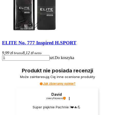
ELITE No. 777 Inspired H.SPORT
9,99 zł
8,12 zł
brutto
netto
szt.
Do koszyka
Produkt nie posiada recenzji
Może zainteresują Cię inne ocenione produkty
Jak zbieramy opinie?
David
zweryfikowano
Super pięknie Pachnie !❤️🔥💪