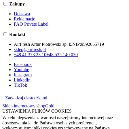
Zakupy
Dostawa
Reklamacje
FAQ Private Label
Kontakt
AirFresh Artur Piotrowski sp. k.
NIP:
9592055719
sklep@airfresh.pl
+48 41 373 23 10
+48 535 140 030
Facebook
Youtube
Instagram
LinkedIn
TikTok
Zarządzaj ciasteczkami
Sklep internetowy shopGold
USTAWIENIA PLIKÓW COOKIES
W celu ulepszenia zawartości naszej strony internetowej oraz
dostosowania jej do Państwa osobistych preferencji,
wykorzystujemy pliki cookies przechowywane na Państwa