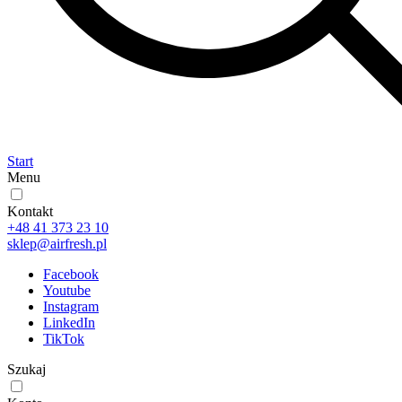
Start
Menu
Kontakt
+48 41 373 23 10
sklep@airfresh.pl
Facebook
Youtube
Instagram
LinkedIn
TikTok
Szukaj