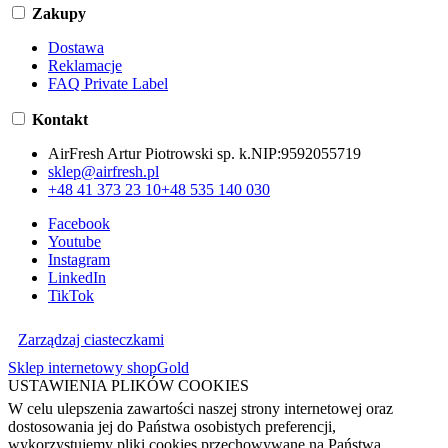
Zakupy
Dostawa
Reklamacje
FAQ Private Label
Kontakt
AirFresh Artur Piotrowski sp. k.
NIP:
9592055719
sklep@airfresh.pl
+48 41 373 23 10
+48 535 140 030
Facebook
Youtube
Instagram
LinkedIn
TikTok
Zarządzaj ciasteczkami
Sklep internetowy shopGold
USTAWIENIA PLIKÓW COOKIES
W celu ulepszenia zawartości naszej strony internetowej oraz
dostosowania jej do Państwa osobistych preferencji,
wykorzystujemy pliki cookies przechowywane na Państwa