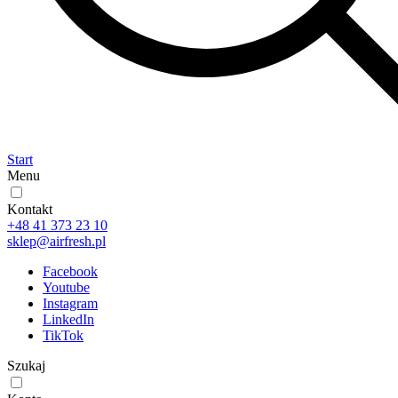
Start
Menu
Kontakt
+48 41 373 23 10
sklep@airfresh.pl
Facebook
Youtube
Instagram
LinkedIn
TikTok
Szukaj