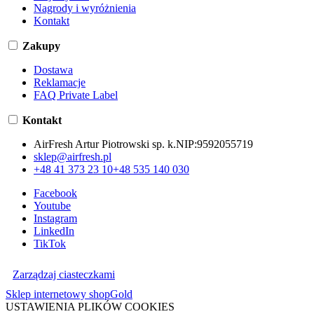
Nagrody i wyróżnienia
Kontakt
Zakupy
Dostawa
Reklamacje
FAQ Private Label
Kontakt
AirFresh Artur Piotrowski sp. k.
NIP:
9592055719
sklep@airfresh.pl
+48 41 373 23 10
+48 535 140 030
Facebook
Youtube
Instagram
LinkedIn
TikTok
Zarządzaj ciasteczkami
Sklep internetowy shopGold
USTAWIENIA PLIKÓW COOKIES