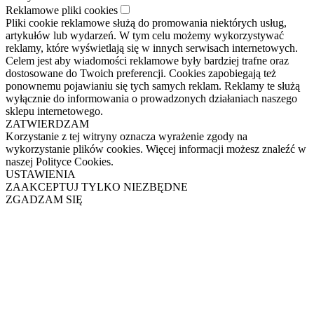
Reklamowe pliki cookies
Pliki cookie reklamowe służą do promowania niektórych usług,
artykułów lub wydarzeń. W tym celu możemy wykorzystywać
reklamy, które wyświetlają się w innych serwisach internetowych.
Celem jest aby wiadomości reklamowe były bardziej trafne oraz
dostosowane do Twoich preferencji. Cookies zapobiegają też
ponownemu pojawianiu się tych samych reklam. Reklamy te służą
wyłącznie do informowania o prowadzonych działaniach naszego
sklepu internetowego.
ZATWIERDZAM
Korzystanie z tej witryny oznacza wyrażenie zgody na
wykorzystanie plików cookies. Więcej informacji możesz znaleźć w
naszej Polityce Cookies.
USTAWIENIA
ZAAKCEPTUJ TYLKO NIEZBĘDNE
ZGADZAM SIĘ