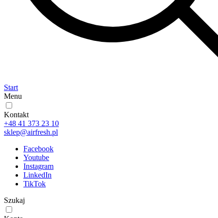
Start
Menu
Kontakt
+48 41 373 23 10
sklep@airfresh.pl
Facebook
Youtube
Instagram
LinkedIn
TikTok
Szukaj