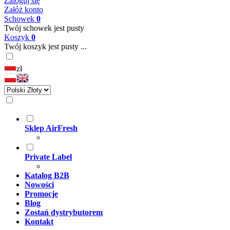
Zaloguj się
Załóż konto
Schowek
0
Twój schowek jest pusty
Koszyk
0
Twój koszyk jest pusty ...
zł
Sklep AirFresh
Private Label
Katalog B2B
Nowości
Promocje
Blog
Zostań dystrybutorem
Kontakt