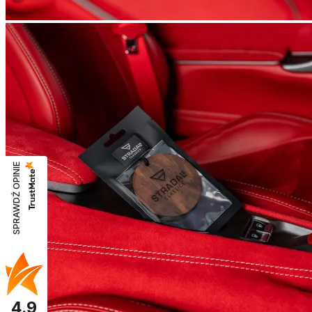
SPRAWDŹ OPINIE
4.9