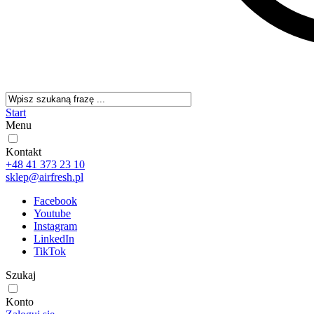
Start
Menu
Kontakt
+48 41 373 23 10
sklep@airfresh.pl
Facebook
Youtube
Instagram
LinkedIn
TikTok
Szukaj
Konto