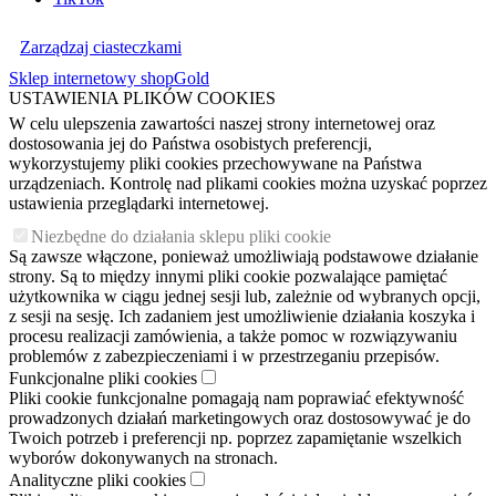
Zarządzaj ciasteczkami
Sklep internetowy shopGold
USTAWIENIA PLIKÓW COOKIES
W celu ulepszenia zawartości naszej strony internetowej oraz
dostosowania jej do Państwa osobistych preferencji,
wykorzystujemy pliki cookies przechowywane na Państwa
urządzeniach. Kontrolę nad plikami cookies można uzyskać poprzez
ustawienia przeglądarki internetowej.
Niezbędne do działania sklepu pliki cookie
Są zawsze włączone, ponieważ umożliwiają podstawowe działanie
strony. Są to między innymi pliki cookie pozwalające pamiętać
użytkownika w ciągu jednej sesji lub, zależnie od wybranych opcji,
z sesji na sesję. Ich zadaniem jest umożliwienie działania koszyka i
procesu realizacji zamówienia, a także pomoc w rozwiązywaniu
problemów z zabezpieczeniami i w przestrzeganiu przepisów.
Funkcjonalne pliki cookies
Pliki cookie funkcjonalne pomagają nam poprawiać efektywność
prowadzonych działań marketingowych oraz dostosowywać je do
Twoich potrzeb i preferencji np. poprzez zapamiętanie wszelkich
wyborów dokonywanych na stronach.
Analityczne pliki cookies