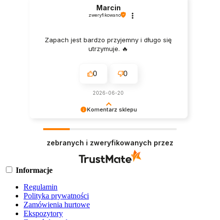
Marcin
zweryfikowano
Zapach jest bardzo przyjemny i długo się
utrzymuje. 🔥
0
0
2026-06-20
Komentarz sklepu
Bardzo dziękujemy za pozytywny feedback.
zebranych i zweryfikowanych przez
Informacje
Regulamin
Polityka prywatności
Zamówienia hurtowe
Ekspozytory