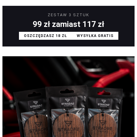
ZESTAW 3 SZTUK
99 zł zamiast 117 zł
OSZCZĘDZASZ 18 ZŁ
WYSYŁKA GRATIS