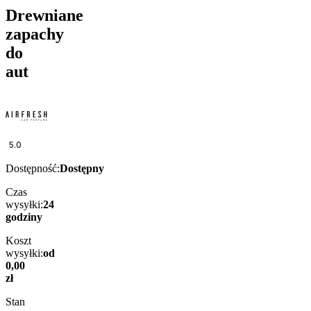
Drewniane
zapachy
do
aut
5.0
Dostępność:
Dostępny
Czas
wysyłki:
24
godziny
Koszt
wysyłki:
od
0,00
zł
Stan