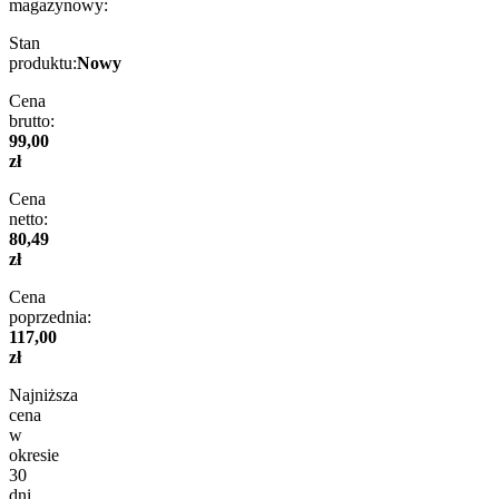
magazynowy:
Stan
produktu:
Nowy
Cena
brutto:
99,00
zł
Cena
netto:
80,49
zł
Cena
poprzednia:
117,00
zł
Najniższa
cena
w
okresie
30
dni