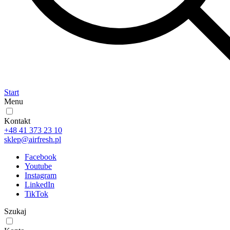
Start
Menu
Kontakt
+48 41 373 23 10
sklep@airfresh.pl
Facebook
Youtube
Instagram
LinkedIn
TikTok
Szukaj