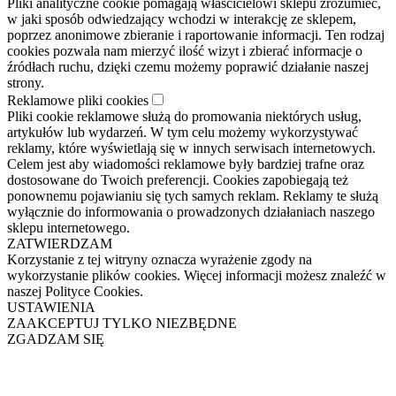
Pliki analityczne cookie pomagają właścicielowi sklepu zrozumieć,
w jaki sposób odwiedzający wchodzi w interakcję ze sklepem,
poprzez anonimowe zbieranie i raportowanie informacji. Ten rodzaj
cookies pozwala nam mierzyć ilość wizyt i zbierać informacje o
źródłach ruchu, dzięki czemu możemy poprawić działanie naszej
strony.
Reklamowe pliki cookies
Pliki cookie reklamowe służą do promowania niektórych usług,
artykułów lub wydarzeń. W tym celu możemy wykorzystywać
reklamy, które wyświetlają się w innych serwisach internetowych.
Celem jest aby wiadomości reklamowe były bardziej trafne oraz
dostosowane do Twoich preferencji. Cookies zapobiegają też
ponownemu pojawianiu się tych samych reklam. Reklamy te służą
wyłącznie do informowania o prowadzonych działaniach naszego
sklepu internetowego.
ZATWIERDZAM
Korzystanie z tej witryny oznacza wyrażenie zgody na
wykorzystanie plików cookies. Więcej informacji możesz znaleźć w
naszej Polityce Cookies.
USTAWIENIA
ZAAKCEPTUJ TYLKO NIEZBĘDNE
ZGADZAM SIĘ