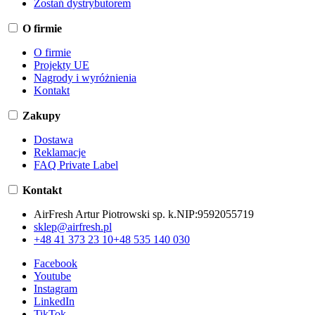
Zostań dystrybutorem
O firmie
O firmie
Projekty UE
Nagrody i wyróżnienia
Kontakt
Zakupy
Dostawa
Reklamacje
FAQ Private Label
Kontakt
AirFresh Artur Piotrowski sp. k.
NIP:
9592055719
sklep@airfresh.pl
+48 41 373 23 10
+48 535 140 030
Facebook
Youtube
Instagram
LinkedIn
TikTok