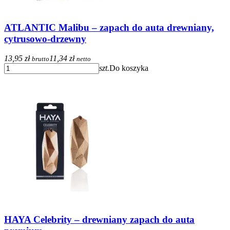
ATLANTIC Malibu – zapach do auta drewniany,
cytrusowo-drzewny
13,95 zł
11,34 zł
brutto
netto
szt.
Do koszyka
HAYA Celebrity – drewniany zapach do auta