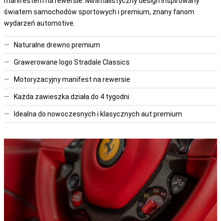
manifestem na rewersie. Minimalistyczny design inspirowany
światem samochodów sportowych i premium, znany fanom
wydarzeń automotive.
—
Naturalne drewno premium
—
Grawerowane logo Stradale Classics
—
Motoryzacyjny manifest na rewersie
—
Każda zawieszka działa do 4 tygodni
—
Idealna do nowoczesnych i klasycznych aut premium